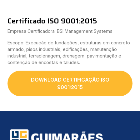
Certificado ISO 9001:2015
Empresa Certificadora: BSI Management Systems
Escopo: Execução de fundações, estruturas em concreto
armado, pisos industriais, edificações, manutenção
industrial, terraplenagem, drenagem, pavimentação e
contenção de encostas e taludes.
DOWNLOAD CERTIFICAÇÃO ISO
9001:2015