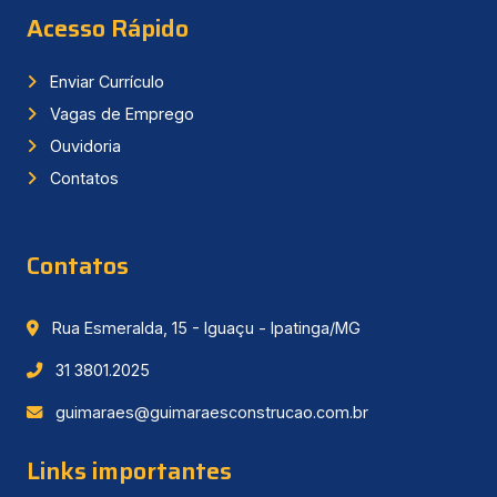
Acesso Rápido
Enviar Currículo
Vagas de Emprego
Ouvidoria
Contatos
Contatos
Rua Esmeralda, 15 - Iguaçu - Ipatinga/MG
31 3801.2025
guimaraes@guimaraesconstrucao.com.br
Links importantes