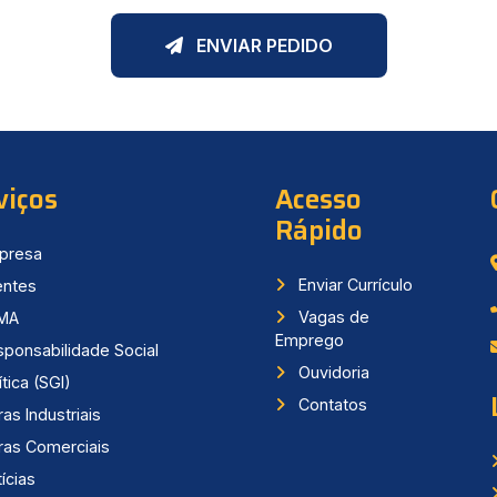
ENVIAR PEDIDO
viços
Acesso
Rápido
presa
Enviar Currículo
entes
Vagas de
MA
Emprego
ponsabilidade Social
Ouvidoria
tica (SGI)
Contatos
as Industriais
as Comerciais
ícias