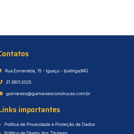
Contatos
Rua Esmeralda, 15 - Iguaçu - Ipatinga/MG
31 3801.2025
guimaraes@guimaraesconstrucao.com.br
Links importantes
Política de Privacidade e Proteção de Dados
Política de Direito dos Titulares