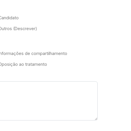
Candidato
Outros (Descrever)
Informações de compartilhamento
Oposição ao tratamento