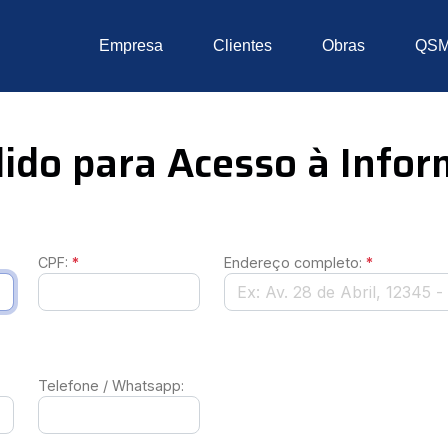
Empresa
Clientes
Obras
QS
dido para Acesso à Info
CPF:
*
Endereço completo:
*
Telefone / Whatsapp: