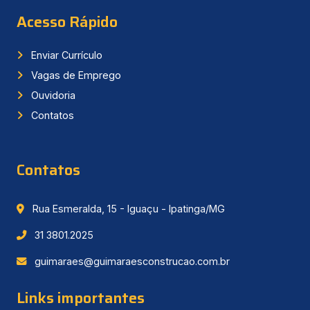
Acesso Rápido
Enviar Currículo
Vagas de Emprego
Ouvidoria
Contatos
Contatos
Rua Esmeralda, 15 - Iguaçu - Ipatinga/MG
31 3801.2025
guimaraes@guimaraesconstrucao.com.br
Links importantes