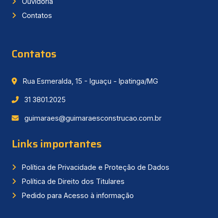
Ouvidoria
Contatos
Contatos
Rua Esmeralda, 15 - Iguaçu - Ipatinga/MG
31 3801.2025
guimaraes@guimaraesconstrucao.com.br
Links importantes
Política de Privacidade e Proteção de Dados
Política de Direito dos Titulares
Pedido para Acesso à informação